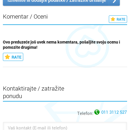
Komentar / Oceni
RATE
Ovo preduzeće još uvek nema komentara, pošaljite svoju ocenu i
pomozite drugima!
RATE
Kontaktirajte / zatražite
ponudu
011 3112 527
Telefon: