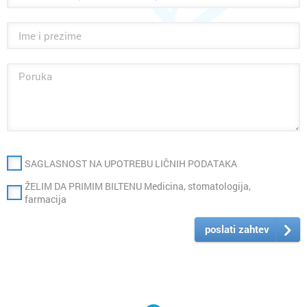
SAGLASNOST NA UPOTREBU LIČNIH PODATAKA
ŽELIM DA PRIMIM BILTENU Medicina, stomatologija,
farmacija
poslati zahtev