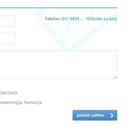
Telefon:
011 3429 ... - Kliknite za broj
PODATAKA
omatologija, farmacija
poslati zahtev