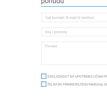
ponudu
SAGLASNOST NA UPOTREBU LIČNIH 
ŽELIM DA PRIMIM BILTENU Medicina, st