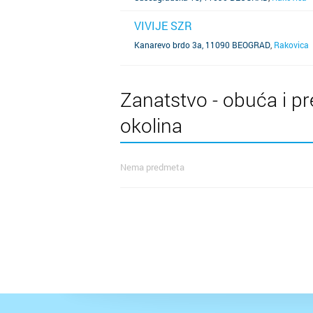
VIVIJE SZR
SAZNAJ VIŠE
Kanarevo brdo 3a, 11090 BEOGRAD
,
Rakovica
Zanatstvo - obuća i pr
okolina
Nema predmeta