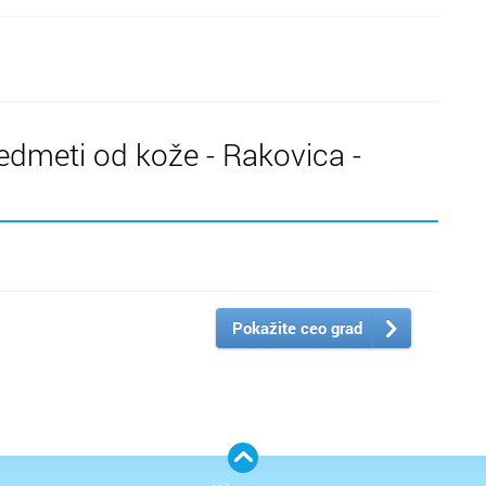
edmeti od kože - Rakovica -
Pokažite ceo grad