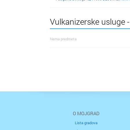
Vulkanizerske usluge -
Nema predmeta
O MOJGRAD
Lista gradova