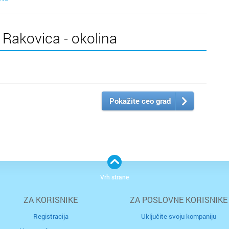
 Rakovica - okolina
Pokažite ceo grad
Vrh strane
ZA KORISNIKE
ZA POSLOVNE KORISNIKE
Registracija
Uključite svoju kompaniju