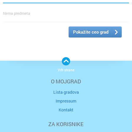
Nema predmeta
Pokažite ceo grad
Vrh strane
O MOJGRAD
Lista gradova
Impressum
Kontakt
ZA KORISNIKE