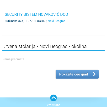
SECURITY SISTEM NOVAKOVIĆ DOO
Surčinska 37d, 11077 BEOGRAD
,
Novi Beograd
Drvena stolarija - Novi Beograd - okolina
Nema predmeta
Pokažite ceo grad
Vrh strane