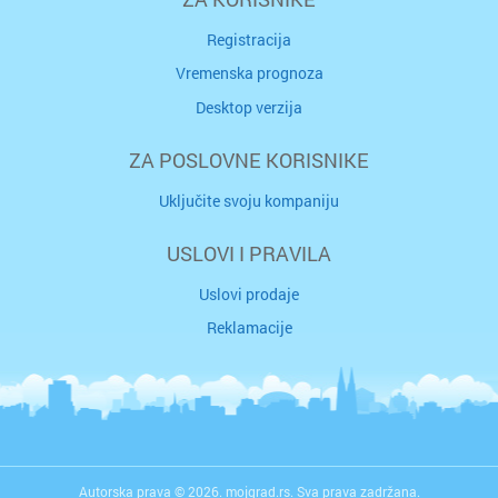
Registracija
Vremenska prognoza
Desktop verzija
ZA POSLOVNE KORISNIKE
Uključite svoju kompaniju
USLOVI I PRAVILA
Uslovi prodaje
Reklamacije
Autorska prava © 2026. mojgrad.rs. Sva prava zadržana.