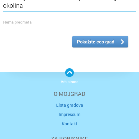
okolina
Nema predmeta
Pokažite ceo grad
Vrh strane
O MOJGRAD
Lista gradova
Impressum
Kontakt
ZA KORISNIKE