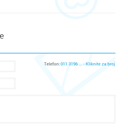
te
Telefon:
011 3196 ... - Kliknite za broj