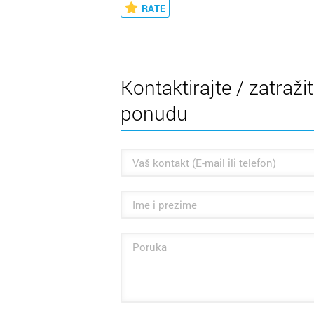
RATE
Kontaktirajte / zatraži
ponudu