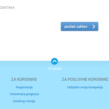
PODATAKA
poslati zahtev
Vrh strane
ZA KORISNIKE
ZA POSLOVNE KORISNIKE
Registracija
Uključite svoju kompaniju
Vremenska prognoza
Desktop verzija