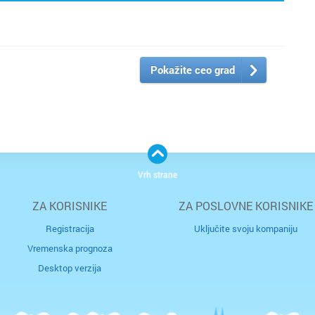
Pokažite ceo grad
Vrh strane
ZA KORISNIKE
ZA POSLOVNE KORISNIKE
Registracija
Uključite svoju kompaniju
Vremenska prognoza
Desktop verzija