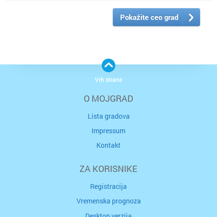
Pokažite ceo grad
Vrh strane
O MOJGRAD
Lista gradova
Impressum
Kontakt
ZA KORISNIKE
Registracija
Vremenska prognoza
Desktop verzija