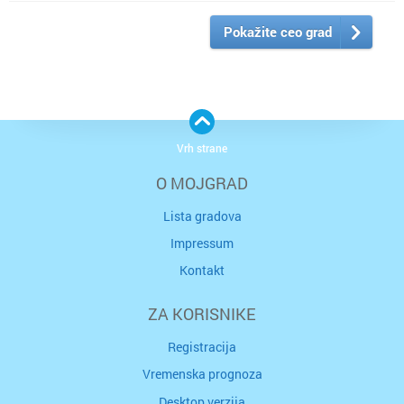
Pokažite ceo grad
Vrh strane
O MOJGRAD
Lista gradova
Impressum
Kontakt
ZA KORISNIKE
Registracija
Vremenska prognoza
Desktop verzija