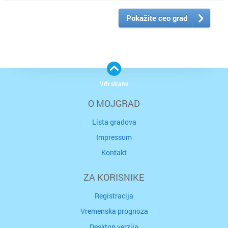
Pokažite ceo grad
Vrh strane
O MOJGRAD
Lista gradova
Impressum
Kontakt
ZA KORISNIKE
Registracija
Vremenska prognoza
Desktop verzija