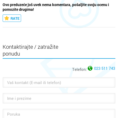
Ovo preduzeće još uvek nema komentara, pošaljite svoju ocenu i
pomozite drugima!
RATE
Kontaktirajte / zatražite
ponudu
023 511 743
Telefon: