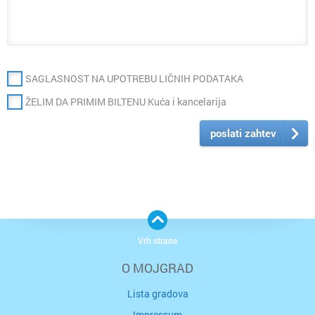
SAGLASNOST NA UPOTREBU LIČNIH PODATAKA
ŽELIM DA PRIMIM BILTENU Kuća i kancelarija
poslati zahtev
Vrh strane
O MOJGRAD
Lista gradova
Impressum