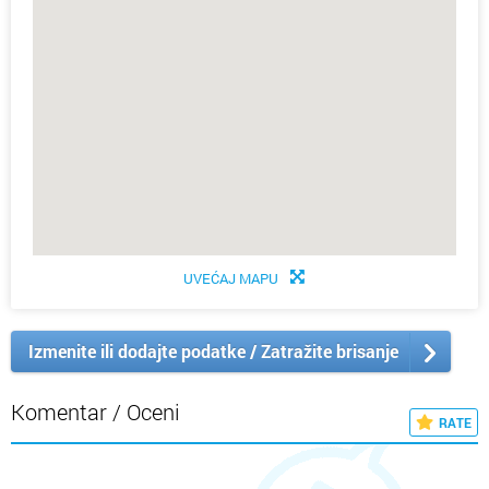
UVEĆAJ MAPU
Izmenite ili dodajte podatke / Zatražite brisanje
Komentar / Oceni
RATE