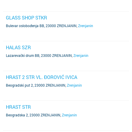
GLASS SHOP STKR
Bulevar oslobođenja BB, 23000 ZRENJANIN
,
Zrenjanin
HALAS SZR
Lazarevački drum BB, 23000 ZRENJANIN
,
Zrenjanin
HRAST 2 STR VL. ĐOROVIĆ IVICA
Beogradski put 2, 23000 ZRENJANIN
,
Zrenjanin
HRAST STR
Beogradska 2, 23000 ZRENJANIN
,
Zrenjanin