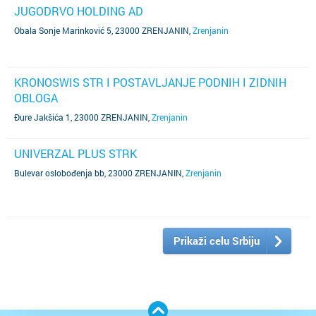
JUGODRVO HOLDING AD
Obala Sonje Marinković 5, 23000 ZRENJANIN
,
Zrenjanin
KRONOSWIS STR I POSTAVLJANJE PODNIH I ZIDNIH
OBLOGA
Đure Jakšića 1, 23000 ZRENJANIN
,
Zrenjanin
UNIVERZAL PLUS STRK
Bulevar oslobođenja bb, 23000 ZRENJANIN
,
Zrenjanin
Prikaži celu Srbiju