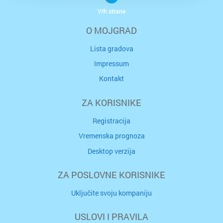
Vrh strane
O MOJGRAD
Lista gradova
Impressum
Kontakt
ZA KORISNIKE
Registracija
Vremenska prognoza
Desktop verzija
ZA POSLOVNE KORISNIKE
Uključite svoju kompaniju
USLOVI I PRAVILA