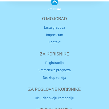
Vrh strane
O MOJGRAD
Lista gradova
Impressum
Kontakt
ZA KORISNIKE
Registracija
Vremenska prognoza
Desktop verzija
ZA POSLOVNE KORISNIKE
Uključite svoju kompaniju