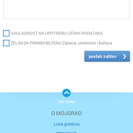
SAGLASNOST NA UPOTREBU LIČNIH PODATAKA
ŽELIM DA PRIMIM BILTENU Zabava, umetnost i kultura
poslati zahtev
Vrh strane
O MOJGRAD
Lista gradova
Impressum