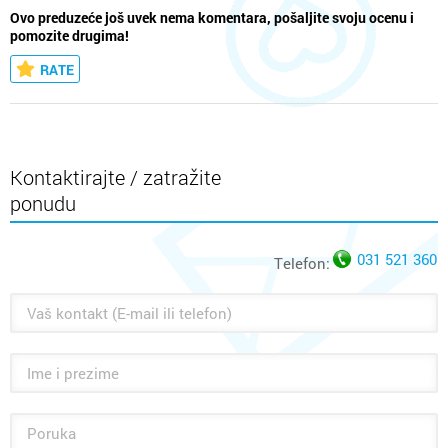
Ovo preduzeće još uvek nema komentara, pošaljite svoju ocenu i
pomozite drugima!
RATE
Kontaktirajte / zatražite
ponudu
031 521 360
Telefon: