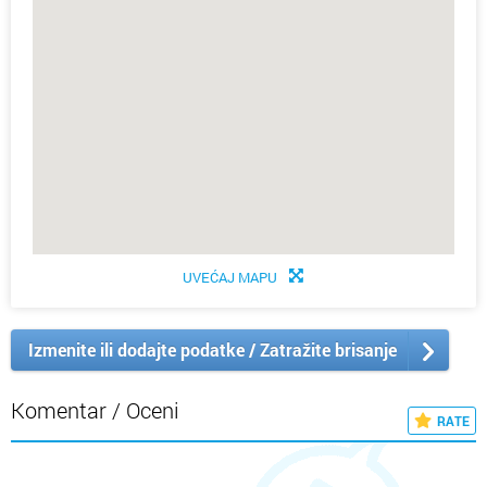
UVEĆAJ MAPU
Izmenite ili dodajte podatke / Zatražite brisanje
Komentar / Oceni
RATE