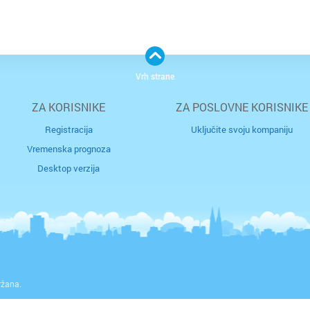
Vrh strane
ZA KORISNIKE
ZA POSLOVNE KORISNIKE
Registracija
Uključite svoju kompaniju
Vremenska prognoza
Desktop verzija
ržana.