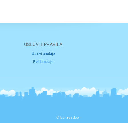
USLOVI I PRAVILA
Uslovi prodaje
Reklamacije
© Idoneus doo