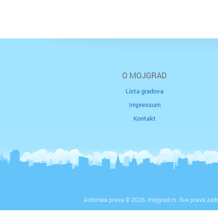
O MOJGRAD
Lista gradova
Impressum
Kontakt
Autorska prava © 2026. mojgrad.rs. Sva prava zad