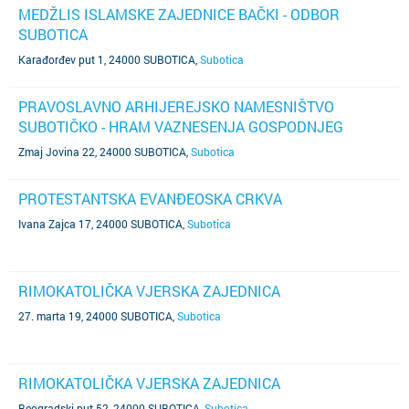
MEDŽLIS ISLAMSKE ZAJEDNICE BAČKI - ODBOR
SUBOTICA
Karađorđev put 1, 24000 SUBOTICA
,
Subotica
PRAVOSLAVNO ARHIJEREJSKO NAMESNIŠTVO
SUBOTIČKO - HRAM VAZNESENJA GOSPODNJEG
Zmaj Jovina 22, 24000 SUBOTICA
,
Subotica
PROTESTANTSKA EVANĐEOSKA CRKVA
Ivana Zajca 17, 24000 SUBOTICA
,
Subotica
RIMOKATOLIČKA VJERSKA ZAJEDNICA
27. marta 19, 24000 SUBOTICA
,
Subotica
RIMOKATOLIČKA VJERSKA ZAJEDNICA
Beogradski put 52, 24000 SUBOTICA
,
Subotica