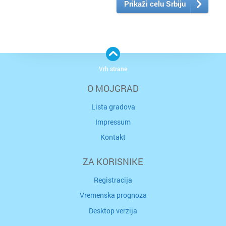
Prikaži celu Srbiju
Vrh strane
O MOJGRAD
Lista gradova
Impressum
Kontakt
ZA KORISNIKE
Registracija
Vremenska prognoza
Desktop verzija