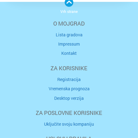
Vrh strane
O MOJGRAD
Lista gradova
Impressum
Kontakt
ZA KORISNIKE
Registracija
Vremenska prognoza
Desktop verzija
ZA POSLOVNE KORISNIKE
Uključite svoju kompaniju