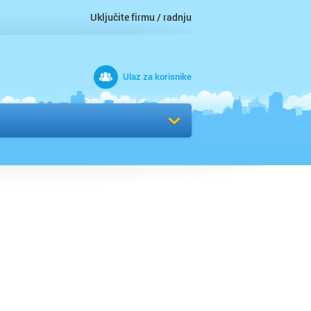
Uključite firmu / radnju
Ulaz za korisnike
 grad