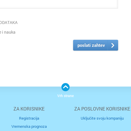
PODATAKA
 i nauka
poslati zahtev
Vrh strane
ZA KORISNIKE
ZA POSLOVNE KORISNIKE
Registracija
Uključite svoju kompaniju
Vremenska prognoza