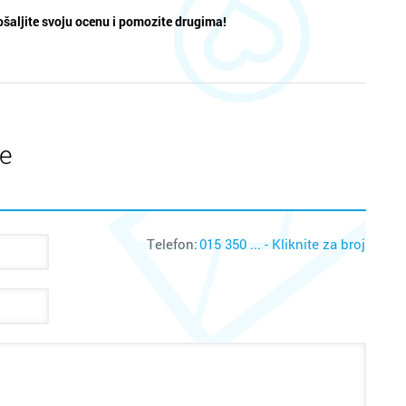
šaljite svoju ocenu i pomozite drugima!
te
Telefon:
015 350 ... - Kliknite za broj