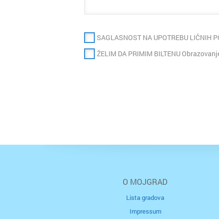
SAGLASNOST NA UPOTREBU LIČNIH 
ŽELIM DA PRIMIM BILTENU Obrazovanje
O MOJGRAD
Lista gradova
Impressum