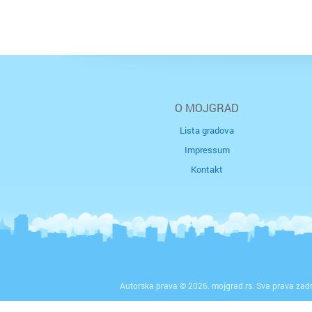
O MOJGRAD
Lista gradova
Impressum
Kontakt
Autorska prava © 2026. mojgrad.rs. Sva prava zad