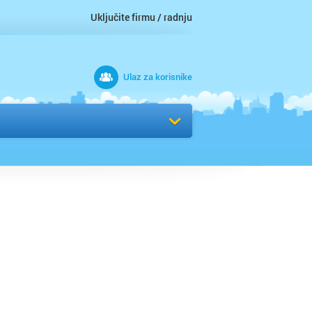
Uključite firmu / radnju
Ulaz za korisnike
 grad