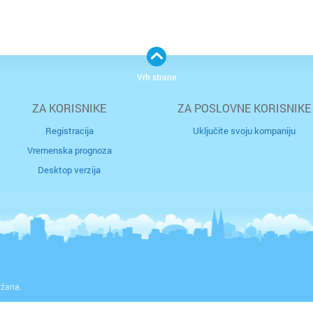
Vrh strane
ZA KORISNIKE
ZA POSLOVNE KORISNIKE
Registracija
Uključite svoju kompaniju
Vremenska prognoza
Desktop verzija
ržana.