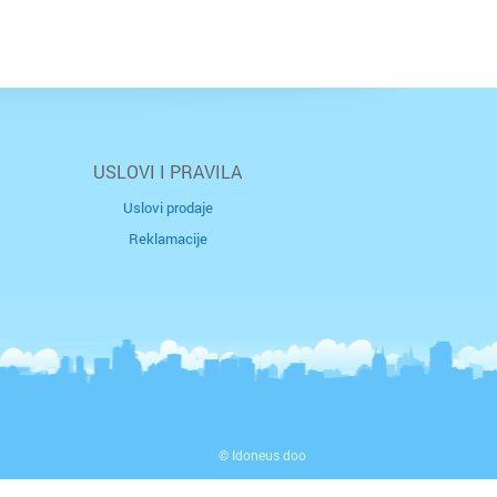
USLOVI I PRAVILA
Uslovi prodaje
Reklamacije
© Idoneus doo