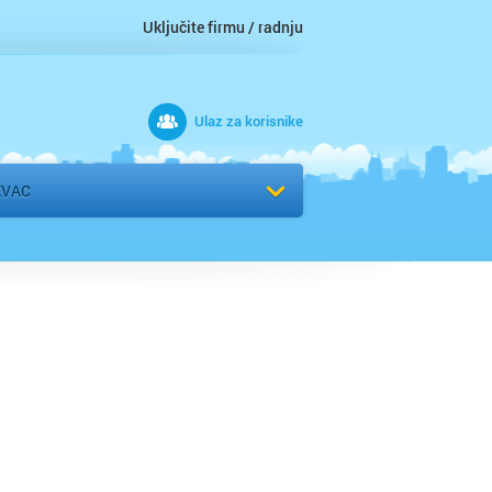
Uključite firmu / radnju
Ulaz za korisnike
 grad
EVAC