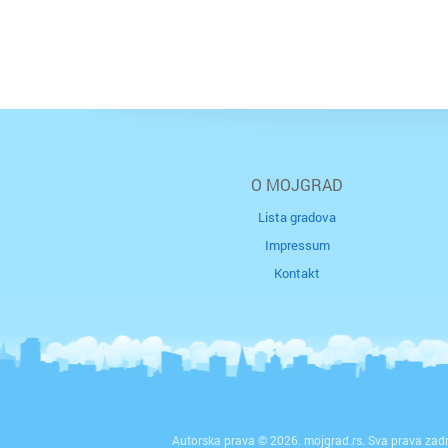
O MOJGRAD
Lista gradova
Impressum
Kontakt
Autorska prava © 2026. mojgrad.rs. Sva prava zad