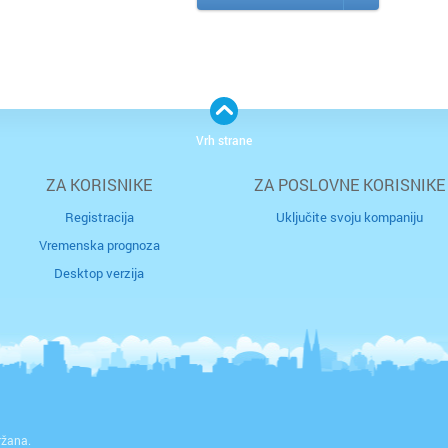
Vrh strane
ZA KORISNIKE
ZA POSLOVNE KORISNIKE
Registracija
Uključite svoju kompaniju
Vremenska prognoza
Desktop verzija
ržana.