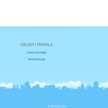
USLOVI I PRAVILA
Uslovi prodaje
Reklamacije
© Idoneus doo