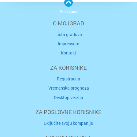
Vrh strane
O MOJGRAD
Lista gradova
Impressum
Kontakt
ZA KORISNIKE
Registracija
Vremenska prognoza
Desktop verzija
ZA POSLOVNE KORISNIKE
Uključite svoju kompaniju