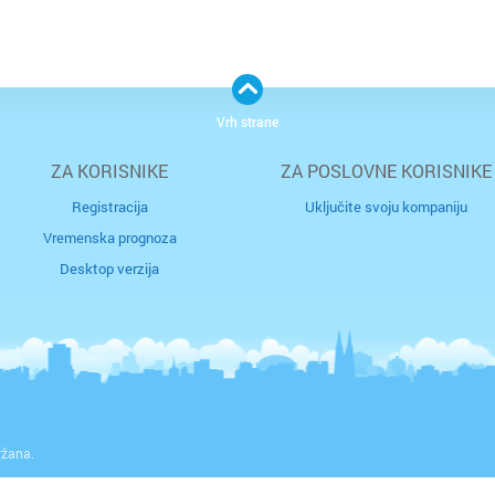
Vrh strane
ZA KORISNIKE
ZA POSLOVNE KORISNIKE
Registracija
Uključite svoju kompaniju
Vremenska prognoza
Desktop verzija
ržana.