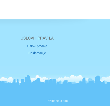
USLOVI I PRAVILA
Uslovi prodaje
Reklamacije
© Idoneus doo