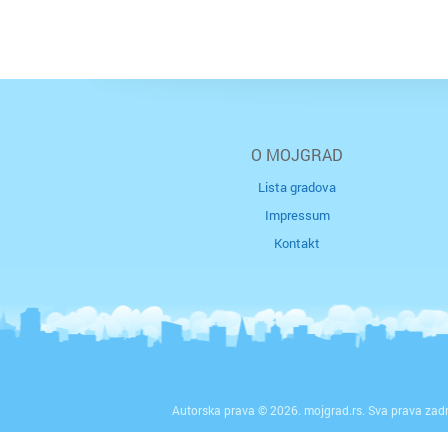
O MOJGRAD
Lista gradova
Impressum
Kontakt
Autorska prava © 2026. mojgrad.rs. Sva prava zad