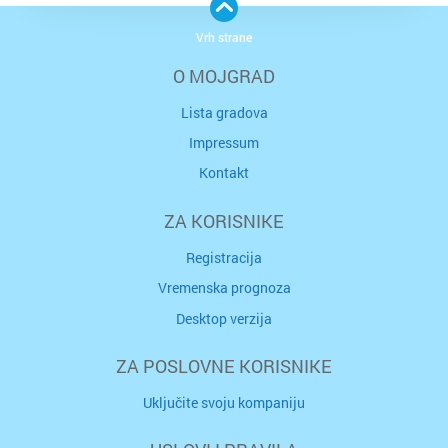
Vrh strane
O MOJGRAD
Lista gradova
Impressum
Kontakt
ZA KORISNIKE
Registracija
Vremenska prognoza
Desktop verzija
ZA POSLOVNE KORISNIKE
Uključite svoju kompaniju