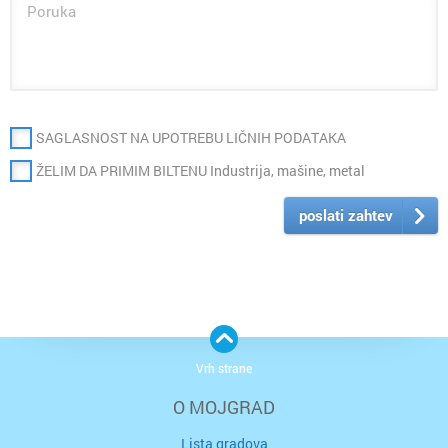
SAGLASNOST NA UPOTREBU LIČNIH PODATAKA
ŽELIM DA PRIMIM BILTENU Industrija, mašine, metal
poslati zahtev
Vrh strane
O MOJGRAD
Lista gradova