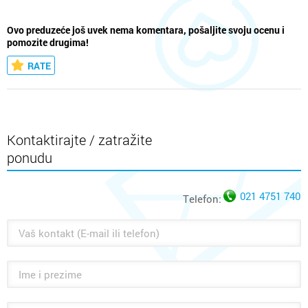
Ovo preduzeće još uvek nema komentara, pošaljite svoju ocenu i
pomozite drugima!
RATE
Kontaktirajte / zatražite
ponudu
021 4751 740
Telefon: