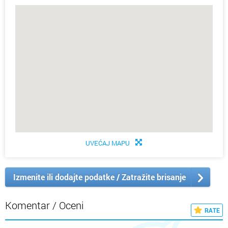
UVEĆAJ MAPU
Izmenite ili dodajte podatke / Zatražite brisanje
Komentar / Oceni
RATE