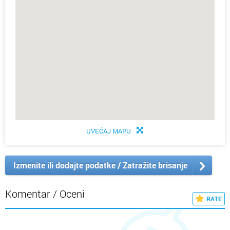
UVEĆAJ MAPU
Izmenite ili dodajte podatke / Zatražite brisanje
Komentar / Oceni
RATE