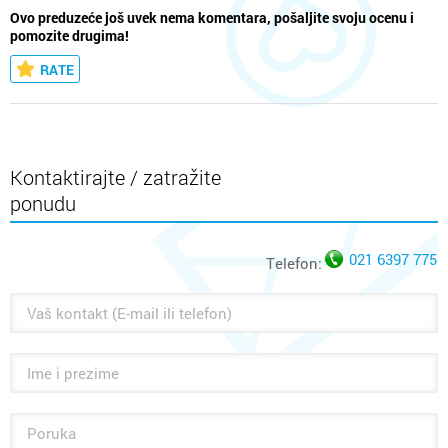
Ovo preduzeće još uvek nema komentara, pošaljite svoju ocenu i
pomozite drugima!
RATE
Kontaktirajte / zatražite
ponudu
021 6397 775
Telefon: