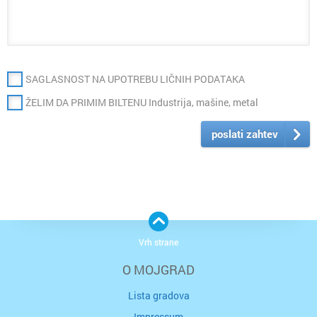
SAGLASNOST NA UPOTREBU LIČNIH PODATAKA
ŽELIM DA PRIMIM BILTENU Industrija, mašine, metal
poslati zahtev
Vrh strane
O MOJGRAD
Lista gradova
Impressum