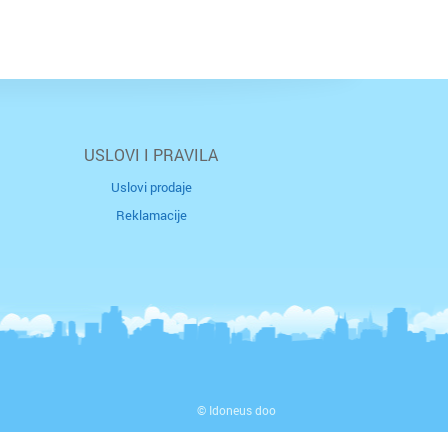
USLOVI I PRAVILA
Uslovi prodaje
Reklamacije
© Idoneus doo