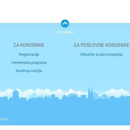
Vrh strane
ZA KORISNIKE
ZA POSLOVNE KORISNIKE
Registracija
Uključite svoju kompaniju
Vremenska prognoza
Desktop verzija
ržana.