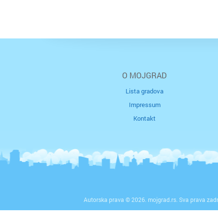
O MOJGRAD
Lista gradova
Impressum
Kontakt
Autorska prava © 2026. mojgrad.rs. Sva prava zad