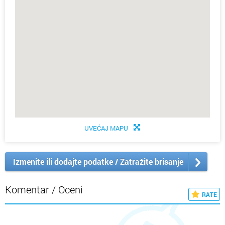
UVEĆAJ MAPU
Izmenite ili dodajte podatke / Zatražite brisanje
Komentar / Oceni
RATE