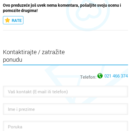
Ovo preduzeće još uvek nema komentara, pošaljite svoju ocenu i
pomozite drugima!
RATE
Kontaktirajte / zatražite
ponudu
021 466 374
Telefon: