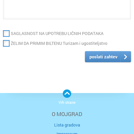
SAGLASNOST NA UPOTREBU LIČNIH PODATAKA
ŽELIM DA PRIMIM BILTENU Turizam i ugostiteljstvo
poslati zahtev
Vrh strane
O MOJGRAD
Lista gradova
Impressum