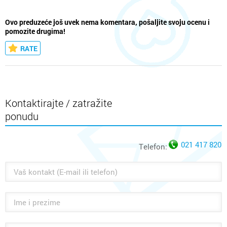
Ovo preduzeće još uvek nema komentara, pošaljite svoju ocenu i
pomozite drugima!
RATE
Kontaktirajte / zatražite
ponudu
021 417 820
Telefon: