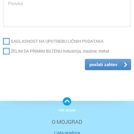
SAGLASNOST NA UPOTREBU LIČNIH PODATAKA
ŽELIM DA PRIMIM BILTENU Industrija, mašine, metal
poslati zahtev
Vrh strane
O MOJGRAD
Lista gradova