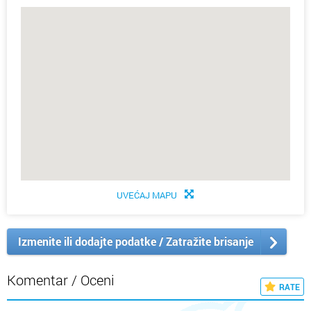
UVEĆAJ MAPU
Izmenite ili dodajte podatke / Zatražite brisanje
Komentar / Oceni
RATE