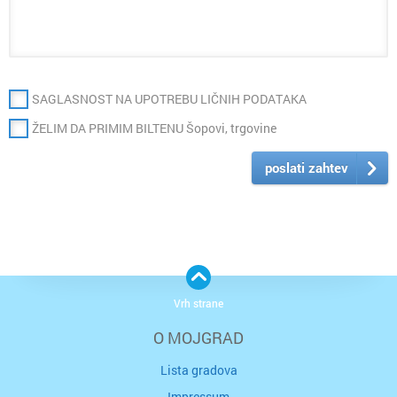
SAGLASNOST NA UPOTREBU LIČNIH PODATAKA
ŽELIM DA PRIMIM BILTENU Šopovi, trgovine
poslati zahtev
Vrh strane
O MOJGRAD
Lista gradova
Impressum