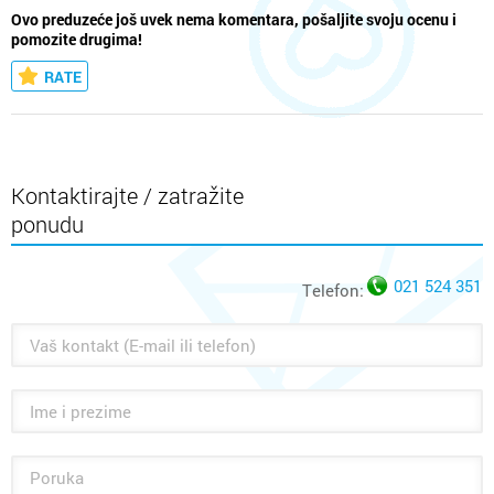
Ovo preduzeće još uvek nema komentara, pošaljite svoju ocenu i
pomozite drugima!
RATE
Kontaktirajte / zatražite
ponudu
021 524 351
Telefon: