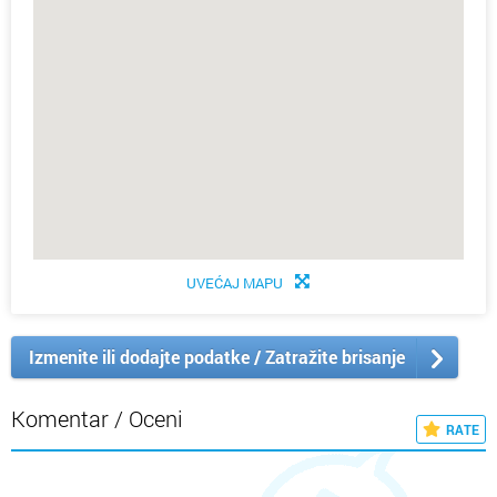
UVEĆAJ MAPU
Izmenite ili dodajte podatke / Zatražite brisanje
Komentar / Oceni
RATE