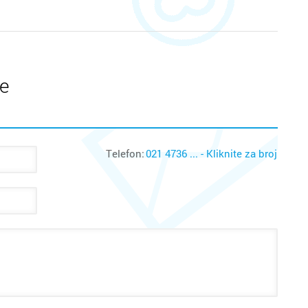
te
Telefon:
021 4736 ... - Kliknite za broj