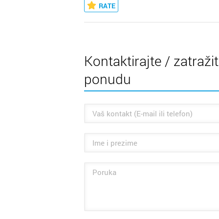
RATE
Kontaktirajte / zatraži
ponudu