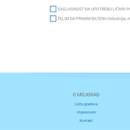
SAGLASNOST NA UPOTREBU LIČNIH 
ŽELIM DA PRIMIM BILTENU Industrija, m
O MOJGRAD
Lista gradova
Impressum
Kontakt