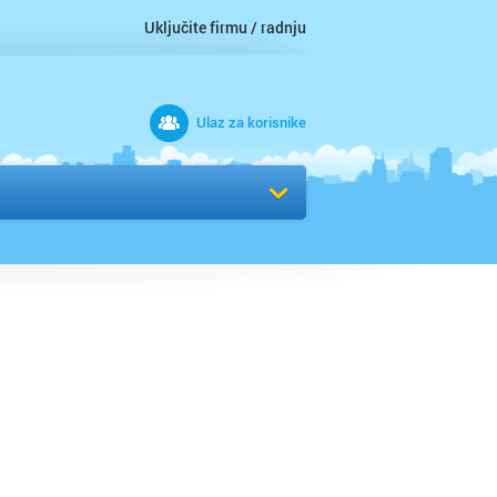
Uključite firmu / radnju
Ulaz za korisnike
 grad