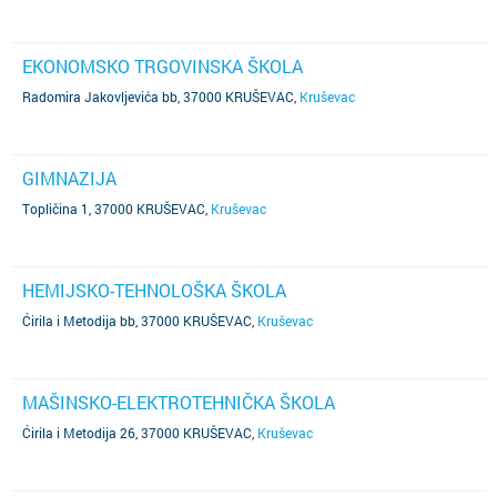
EKONOMSKO TRGOVINSKA ŠKOLA
Radomira Jakovljevića bb, 37000 KRUŠEVAC
,
Kruševac
GIMNAZIJA
Topličina 1, 37000 KRUŠEVAC
,
Kruševac
HEMIJSKO-TEHNOLOŠKA ŠKOLA
Ćirila i Metodija bb, 37000 KRUŠEVAC
,
Kruševac
MAŠINSKO-ELEKTROTEHNIČKA ŠKOLA
Ćirila i Metodija 26, 37000 KRUŠEVAC
,
Kruševac