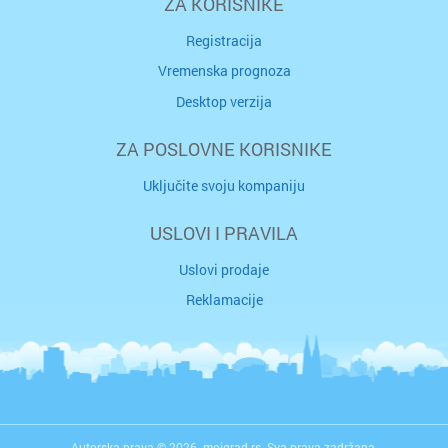
ZA KORISNIKE
Registracija
Vremenska prognoza
Desktop verzija
ZA POSLOVNE KORISNIKE
Uključite svoju kompaniju
USLOVI I PRAVILA
Uslovi prodaje
Reklamacije
Autorska prava © 2026. mojgrad.rs. Sva prava zadržana.