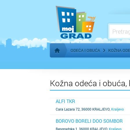
Stilisti
ODEĆA I OBUĆA
KOŽNA ODE
Početna stranica
Kožna odeća i obuća, k
ALFI TKR
SAZNAJ VIŠE
Cara Lazara 72, 36000 KRALJEVO
,
Kraljevo
BOROVO BORELI DOO SOMBOR
SAZNAJ VIŠE
Beogradska 1, 36000 KRALJEVO
,
Kraljevo