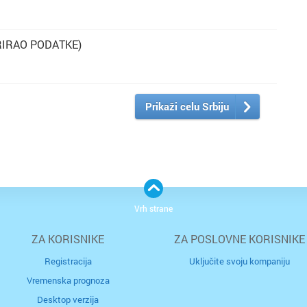
RIRAO PODATKE)
Prikaži celu Srbiju
Vrh strane
ZA KORISNIKE
ZA POSLOVNE KORISNIKE
Registracija
Uključite svoju kompaniju
Vremenska prognoza
Desktop verzija