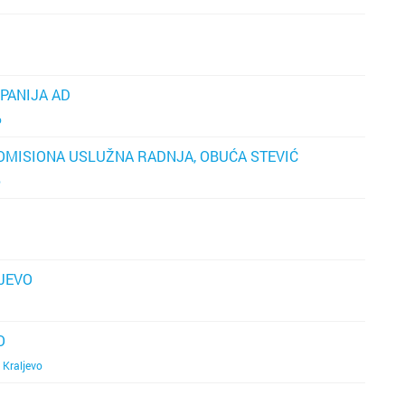
PANIJA AD
o
KOMISIONA USLUŽNA RADNJA, OBUĆA STEVIĆ
o
JEVO
O
,
Kraljevo