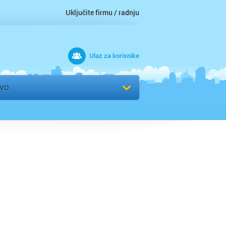
Uključite firmu / radnju
Ulaz za korisnike
 grad
EVO