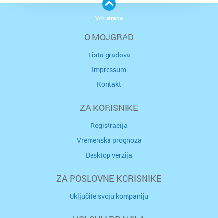
Vrh strane
O MOJGRAD
Lista gradova
Impressum
Kontakt
ZA KORISNIKE
Registracija
Vremenska prognoza
Desktop verzija
ZA POSLOVNE KORISNIKE
Uključite svoju kompaniju