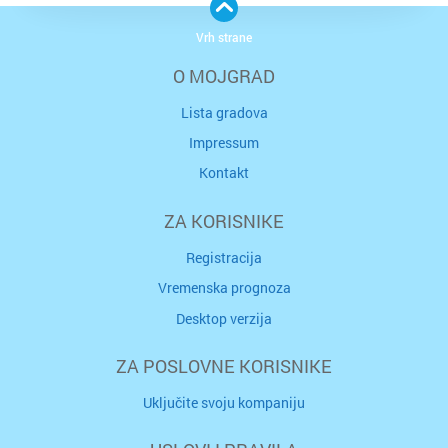
Vrh strane
O MOJGRAD
Lista gradova
Impressum
Kontakt
ZA KORISNIKE
Registracija
Vremenska prognoza
Desktop verzija
ZA POSLOVNE KORISNIKE
Uključite svoju kompaniju