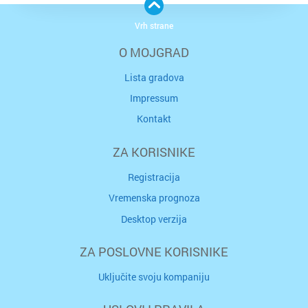
Vrh strane
O MOJGRAD
Lista gradova
Impressum
Kontakt
ZA KORISNIKE
Registracija
Vremenska prognoza
Desktop verzija
ZA POSLOVNE KORISNIKE
Uključite svoju kompaniju