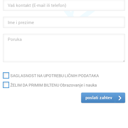
SAGLASNOST NA UPOTREBU LIČNIH PODATAKA
ŽELIM DA PRIMIM BILTENU Obrazovanje i nauka
poslati zahtev