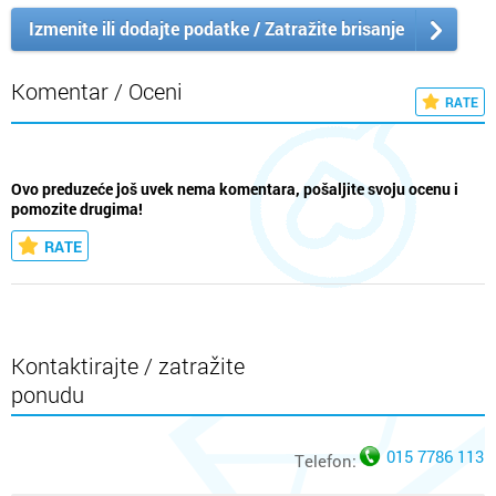
Izmenite ili dodajte podatke / Zatražite brisanje
Komentar / Oceni
RATE
Ovo preduzeće još uvek nema komentara, pošaljite svoju ocenu i
pomozite drugima!
RATE
Kontaktirajte / zatražite
ponudu
015 7786 113
Telefon: