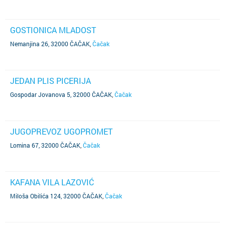
GOSTIONICA MLADOST
Nemanjina 26, 32000 ČAČAK
,
Čačak
JEDAN PLIS PICERIJA
Gospodar Jovanova 5, 32000 ČAČAK
,
Čačak
JUGOPREVOZ UGOPROMET
Lomina 67, 32000 ČAČAK
,
Čačak
KAFANA VILA LAZOVIĆ
Miloša Obilića 124, 32000 ČAČAK
,
Čačak