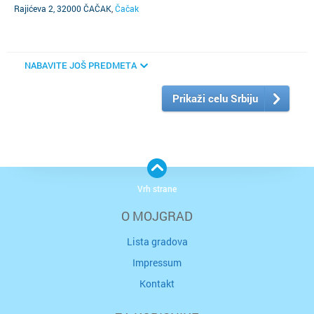
Rajićeva 2, 32000 ČAČAK
,
Čačak
NABAVITE JOŠ PREDMETA
Prikaži celu Srbiju
Vrh strane
O MOJGRAD
Lista gradova
Impressum
Kontakt