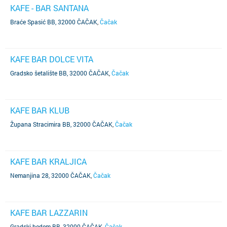
KAFE - BAR SANTANA
Braće Spasić BB, 32000 ČAČAK
,
Čačak
KAFE BAR DOLCE VITA
Gradsko šetalište BB, 32000 ČAČAK
,
Čačak
KAFE BAR KLUB
Župana Stracimira BB, 32000 ČAČAK
,
Čačak
KAFE BAR KRALJICA
Nemanjina 28, 32000 ČAČAK
,
Čačak
KAFE BAR LAZZARIN
Gradski bedem BB, 32000 ČAČAK
,
Čačak