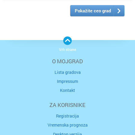
Pokažite ceo grad
Vrh strane
O MOJGRAD
Lista gradova
Impressum
Kontakt
ZA KORISNIKE
Registracija
Vremenska prognoza
Desktop verzija