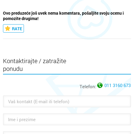
Ovo preduzeće još uvek nema komentara, pošaljite svoju ocenu i
pomozite drugima!
RATE
Kontaktirajte / zatražite
ponudu
011 3160 673
Telefon: