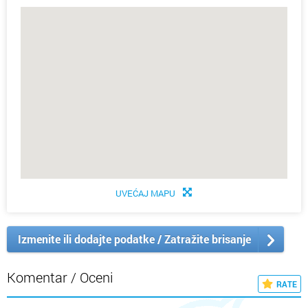
UVEĆAJ MAPU
Izmenite ili dodajte podatke / Zatražite brisanje
Komentar / Oceni
RATE