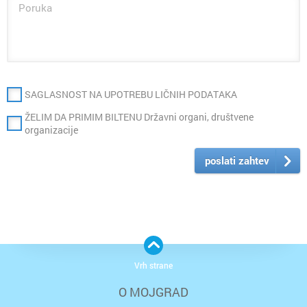
SAGLASNOST NA UPOTREBU LIČNIH PODATAKA
ŽELIM DA PRIMIM BILTENU Državni organi, društvene
organizacije
poslati zahtev
Vrh strane
O MOJGRAD