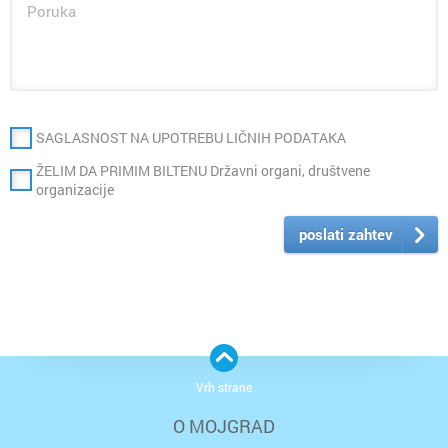
SAGLASNOST NA UPOTREBU LIČNIH PODATAKA
ŽELIM DA PRIMIM BILTENU Državni organi, društvene
organizacije
poslati zahtev
Vrh strane
O MOJGRAD