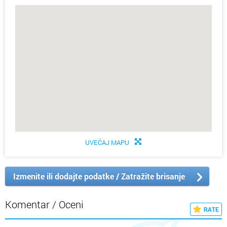
UVEĆAJ MAPU
Izmenite ili dodajte podatke / Zatražite brisanje
Komentar / Oceni
RATE