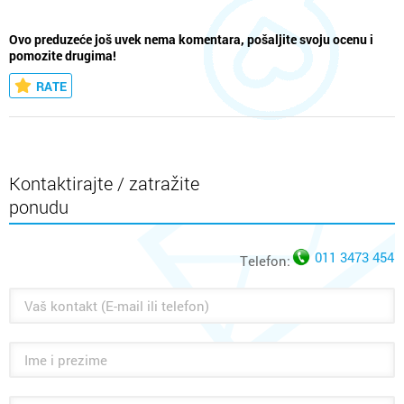
Ovo preduzeće još uvek nema komentara, pošaljite svoju ocenu i
pomozite drugima!
RATE
Kontaktirajte / zatražite
ponudu
011 3473 454
Telefon: