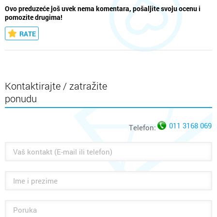
Ovo preduzeće još uvek nema komentara, pošaljite svoju ocenu i
pomozite drugima!
RATE
Kontaktirajte / zatražite
ponudu
011 3168 069
Telefon: