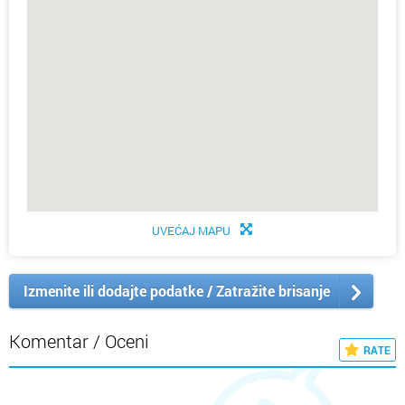
UVEĆAJ MAPU
Izmenite ili dodajte podatke / Zatražite brisanje
Komentar / Oceni
RATE