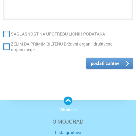
SAGLASNOST NA UPOTREBU LIČNIH PODATAKA
ŽELIM DA PRIMIM BILTENU Državni organi, društvene
organizacije
poslati zahtev
Vrh strane
O MOJGRAD
Lista gradova