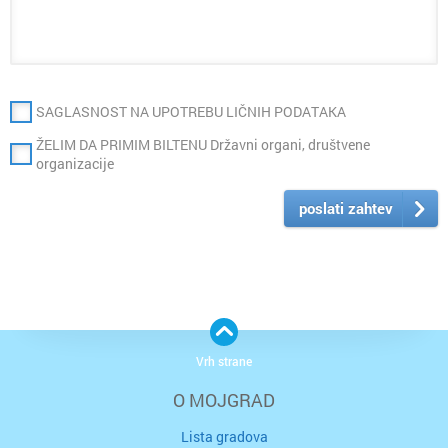
SAGLASNOST NA UPOTREBU LIČNIH PODATAKA
ŽELIM DA PRIMIM BILTENU Državni organi, društvene
organizacije
poslati zahtev
Vrh strane
O MOJGRAD
Lista gradova