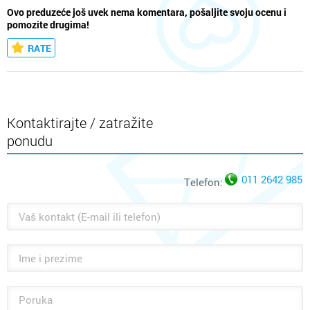
Ovo preduzeće još uvek nema komentara, pošaljite svoju ocenu i
pomozite drugima!
RATE
Kontaktirajte / zatražite
ponudu
011 2642 985
Telefon: