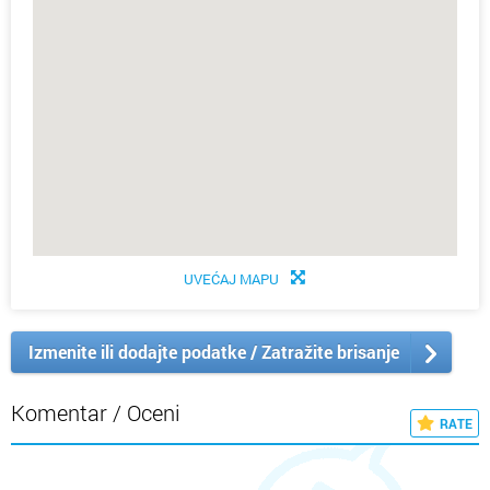
UVEĆAJ MAPU
Izmenite ili dodajte podatke / Zatražite brisanje
Komentar / Oceni
RATE