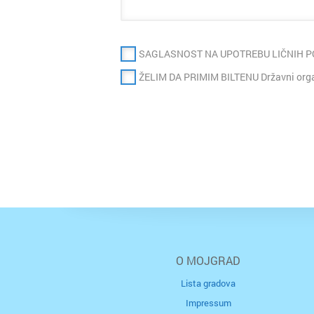
SAGLASNOST NA UPOTREBU LIČNIH 
ŽELIM DA PRIMIM BILTENU Državni organ
O MOJGRAD
Lista gradova
Impressum