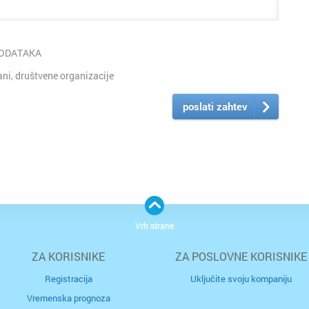
PODATAKA
i, društvene organizacije
poslati zahtev
Vrh strane
ZA KORISNIKE
ZA POSLOVNE KORISNIKE
Registracija
Uključite svoju kompaniju
Vremenska prognoza