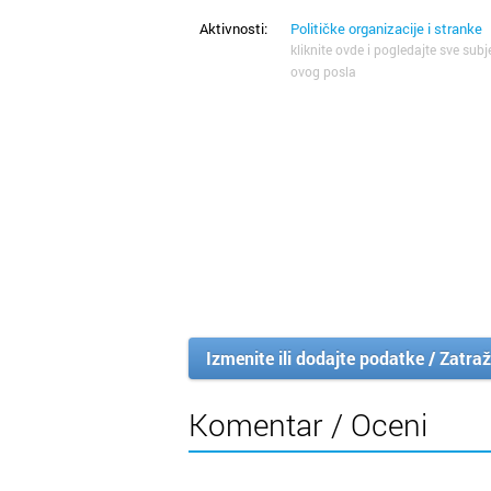
Aktivnosti:
Političke organizacije i stranke
kliknite ovde i pogledajte sve subj
ovog posla
Izmenite ili dodajte podatke / Zatraž
Komentar / Oceni