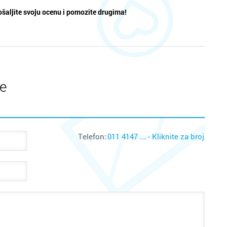
šaljite svoju ocenu i pomozite drugima!
te
Telefon:
011 4147 ... - Kliknite za broj