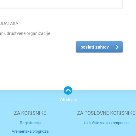
PODATAKA
i, društvene organizacije
poslati zahtev
Vrh strane
ZA KORISNIKE
ZA POSLOVNE KORISNIKE
Registracija
Uključite svoju kompaniju
Vremenska prognoza