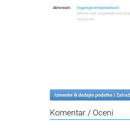
Aktivnosti:
Organi javne bezbednosti
kliknite ovde i pogledajte sve subj
ovog posla
Izmenite ili dodajte podatke / Zatraž
Komentar / Oceni