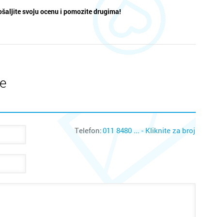
šaljite svoju ocenu i pomozite drugima!
te
Telefon:
011 8480 ... - Kliknite za broj