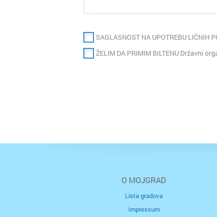
SAGLASNOST NA UPOTREBU LIČNIH 
ŽELIM DA PRIMIM BILTENU Državni organ
O MOJGRAD
Lista gradova
Impressum