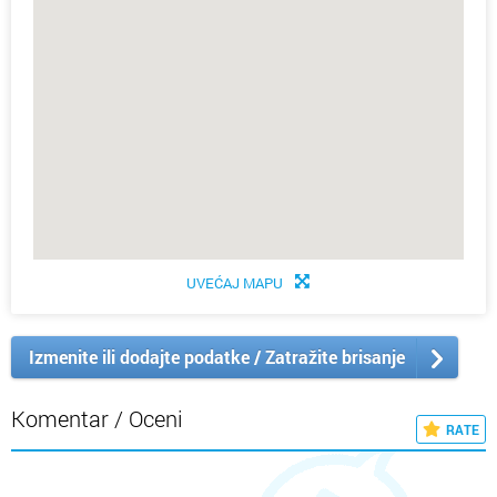
UVEĆAJ MAPU
Izmenite ili dodajte podatke / Zatražite brisanje
Komentar / Oceni
RATE