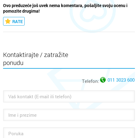
Ovo preduzeće još uvek nema komentara, pošaljite svoju ocenu i
pomozite drugima!
RATE
Kontaktirajte / zatražite
ponudu
011 3023 600
Telefon: