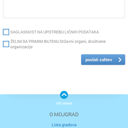
SAGLASNOST NA UPOTREBU LIČNIH PODATAKA
ŽELIM DA PRIMIM BILTENU Državni organi, društvene
organizacije
poslati zahtev
Vrh strane
O MOJGRAD
Lista gradova