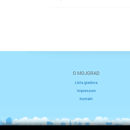
O MOJGRAD
Lista gradova
Impressum
Kontakt