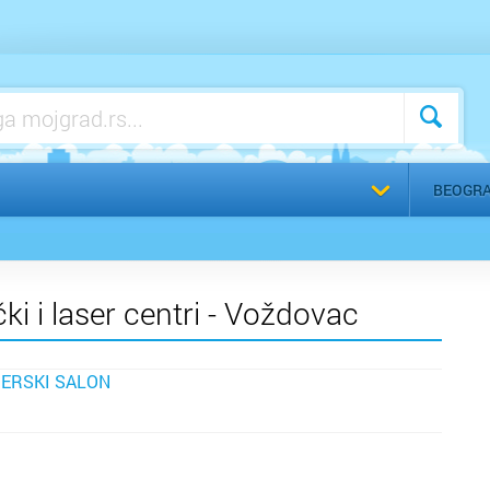
Izaberite
BEOGR
ki i laser centri - Voždovac
ZERSKI SALON