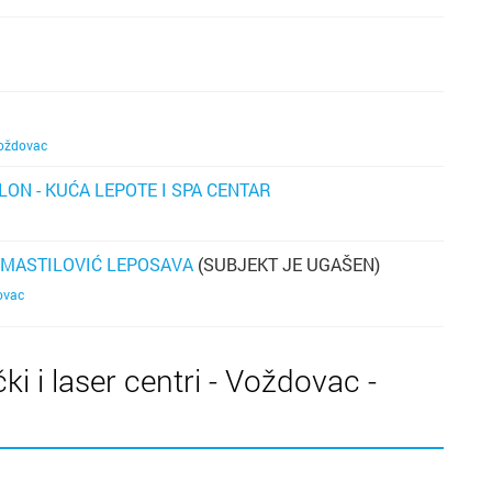
oždovac
ON - KUĆA LEPOTE I SPA CENTAR
 MASTILOVIĆ LEPOSAVA
(SUBJEKT JE UGAŠEN)
ovac
ki i laser centri - Voždovac -