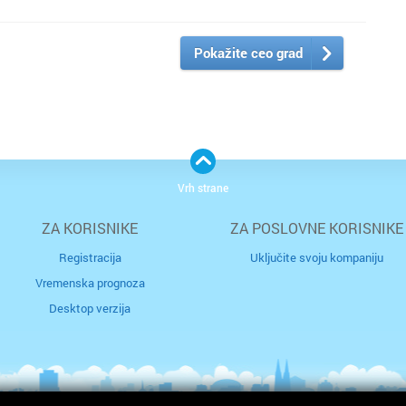
Pokažite ceo grad
Vrh strane
ZA KORISNIKE
ZA POSLOVNE KORISNIKE
Registracija
Uključite svoju kompaniju
Vremenska prognoza
Desktop verzija