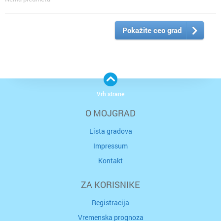
Pokažite ceo grad
Vrh strane
O MOJGRAD
Lista gradova
Impressum
Kontakt
ZA KORISNIKE
Registracija
Vremenska prognoza